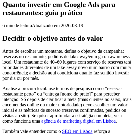
Quanto investir em Google Ads para
restaurantes: guia prático
6
min de leitura
Atualizado em
2026-03-19
Decidir o objetivo antes do valor
Antes de escolher um montante, defina o objetivo da campanha:
reservas no restaurante, pedidos de takeaway/entrega ou awareness
local. Um restaurante de 40–60 lugares com serviço de reservas terá
prioridades diferentes de um take-away novo num bairro com muita
concorrência; a decisão aqui condiciona quanto faz sentido investir
por dia ou por mês.
Analise a procura local: use termos de pesquisa como “reservas
restaurante perto” ou “entrega [nome do prato]” para perceber
intenção. Só depois de clarificar a meta (mais clientes no salão, mais
encomendas online ou maior notoriedade) deve escolher um valor
inicial e as métricas de sucesso (reservas confirmadas, pedidos ou
visitas ao site). Se quiser aprofundar a estratégia completa, veja
como funciona uma
agência de marketing digital em Lisboa
.
Também vale entender como o
SEO em Lisboa
reforça a