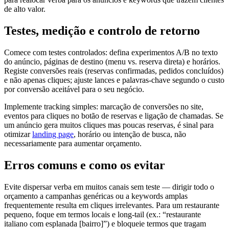
de alto valor.
Testes, medição e controlo de retorno
Comece com testes controlados: defina experimentos A/B no texto
do anúncio, páginas de destino (menu vs. reserva direta) e horários.
Registe conversões reais (reservas confirmadas, pedidos concluídos)
e não apenas cliques; ajuste lances e palavras-chave segundo o custo
por conversão aceitável para o seu negócio.
Implemente tracking simples: marcação de conversões no site,
eventos para cliques no botão de reservas e ligação de chamadas. Se
um anúncio gera muitos cliques mas poucas reservas, é sinal para
otimizar
landing page
, horário ou intenção de busca, não
necessariamente para aumentar orçamento.
Erros comuns e como os evitar
Evite dispersar verba em muitos canais sem teste — dirigir todo o
orçamento a campanhas genéricas ou a keywords amplas
frequentemente resulta em cliques irrelevantes. Para um restaurante
pequeno, foque em termos locais e long-tail (ex.: “restaurante
italiano com esplanada [bairro]”) e bloqueie termos que tragam