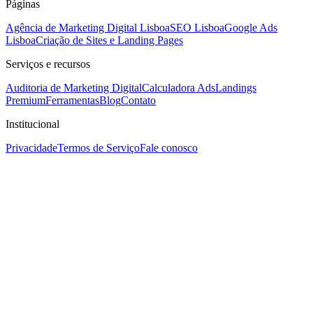
Páginas
Agência de Marketing Digital Lisboa
SEO Lisboa
Google Ads
Lisboa
Criação de Sites e Landing Pages
Serviços e recursos
Auditoria de Marketing Digital
Calculadora Ads
Landings
Premium
Ferramentas
Blog
Contato
Institucional
Privacidade
Termos de Serviço
Fale conosco