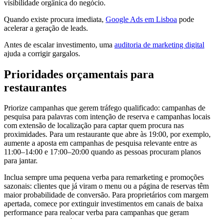
visibilidade orgânica do negócio.
Quando existe procura imediata,
Google Ads em Lisboa
pode
acelerar a geração de leads.
Antes de escalar investimento, uma
auditoria de marketing digital
ajuda a corrigir gargalos.
Prioridades orçamentais para
restaurantes
Priorize campanhas que gerem tráfego qualificado: campanhas de
pesquisa para palavras com intenção de reserva e campanhas locais
com extensão de localização para captar quem procura nas
proximidades. Para um restaurante que abre às 19:00, por exemplo,
aumente a aposta em campanhas de pesquisa relevante entre as
11:00–14:00 e 17:00–20:00 quando as pessoas procuram planos
para jantar.
Inclua sempre uma pequena verba para remarketing e promoções
sazonais: clientes que já viram o menu ou a página de reservas têm
maior probabilidade de conversão. Para proprietários com margem
apertada, comece por extinguir investimentos em canais de baixa
performance para realocar verba para campanhas que geram