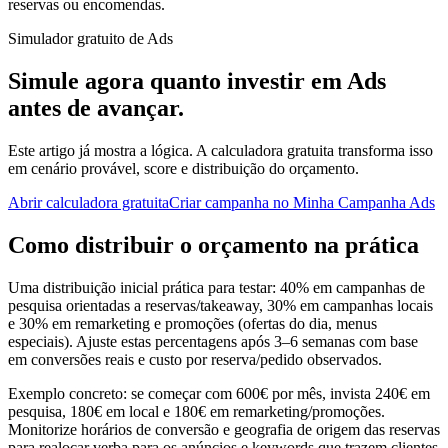
reservas ou encomendas.
Simulador gratuito de Ads
Simule agora quanto investir em Ads
antes de avançar.
Este artigo já mostra a lógica. A calculadora gratuita transforma isso
em cenário provável, score e distribuição do orçamento.
Abrir calculadora gratuita
Criar campanha no Minha Campanha Ads
Como distribuir o orçamento na prática
Uma distribuição inicial prática para testar: 40% em campanhas de
pesquisa orientadas a reservas/takeaway, 30% em campanhas locais
e 30% em remarketing e promoções (ofertas do dia, menus
especiais). Ajuste estas percentagens após 3–6 semanas com base
em conversões reais e custo por reserva/pedido observados.
Exemplo concreto: se começar com 600€ por mês, invista 240€ em
pesquisa, 180€ em local e 180€ em remarketing/promoções.
Monitorize horários de conversão e geografia de origem das reservas
para realocar verba para os anúncios e keywords que trazem clientes