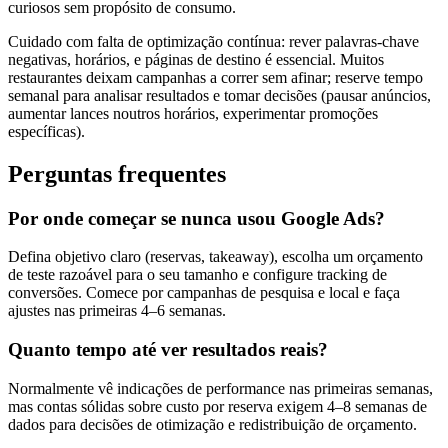
curiosos sem propósito de consumo.
Cuidado com falta de optimização contínua: rever palavras-chave
negativas, horários, e páginas de destino é essencial. Muitos
restaurantes deixam campanhas a correr sem afinar; reserve tempo
semanal para analisar resultados e tomar decisões (pausar anúncios,
aumentar lances noutros horários, experimentar promoções
específicas).
Perguntas frequentes
Por onde começar se nunca usou Google Ads?
Defina objetivo claro (reservas, takeaway), escolha um orçamento
de teste razoável para o seu tamanho e configure tracking de
conversões. Comece por campanhas de pesquisa e local e faça
ajustes nas primeiras 4–6 semanas.
Quanto tempo até ver resultados reais?
Normalmente vê indicações de performance nas primeiras semanas,
mas contas sólidas sobre custo por reserva exigem 4–8 semanas de
dados para decisões de otimização e redistribuição de orçamento.