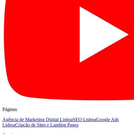
Páginas
Agência de Marketing Digital Lisboa
SEO Lisboa
Google Ads
Lisboa
Criação de Sites e Landing Pages