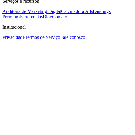
Serviços e recursos
Auditoria de Marketing Digital
Calculadora Ads
Landings
Premium
Ferramentas
Blog
Contato
Institucional
Privacidade
Termos de Serviço
Fale conosco