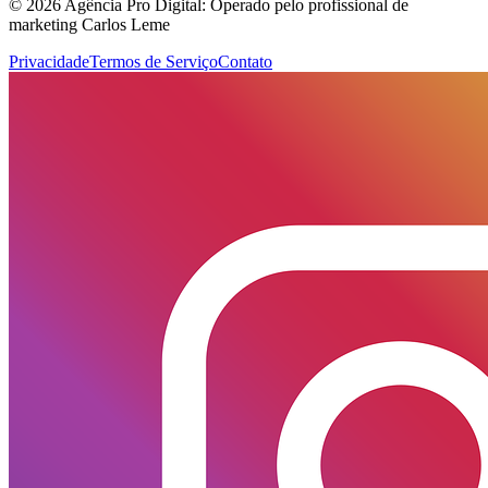
© 2026 Agência Pro Digital: Operado pelo profissional de
marketing Carlos Leme
Privacidade
Termos de Serviço
Contato