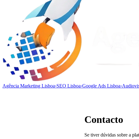
Agência Marketing Lisboa
›
SEO Lisboa
›
Google Ads Lisboa
›
Audiovi
Contacto
Se tiver dúvidas sobre a pla