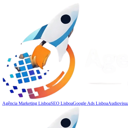
Agência Marketing Lisboa
SEO Lisboa
Google Ads Lisboa
Audiovisua