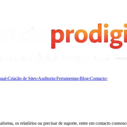
sual
›
Criação de Sites
›
Auditoria
›
Ferramentas
›
Blog
›
Contacto
›
taforma, os relatórios ou precisar de suporte, entre em contacto connosc