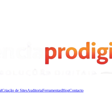
l
Criação de Sites
Auditoria
Ferramentas
Blog
Contacto