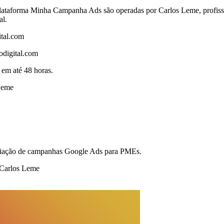
plataforma Minha Campanha Ads são operadas por Carlos Leme, profiss
al.
ital.com
odigital.com
em até 48 horas.
Leme
e criação de campanhas Google Ads para PMEs.
 Carlos Leme