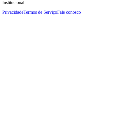
Institucional
Privacidade
Termos de Serviço
Fale conosco