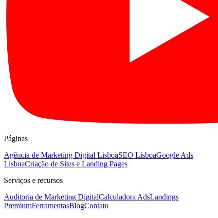
Páginas
Agência de Marketing Digital Lisboa
SEO Lisboa
Google Ads
Lisboa
Criação de Sites e Landing Pages
Serviços e recursos
Auditoria de Marketing Digital
Calculadora Ads
Landings
Premium
Ferramentas
Blog
Contato