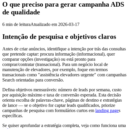
O que preciso para gerar campanha ADS
de qualidade
6
min de leitura
Atualizado em
2026-03-17
Intenção de pesquisa e objetivos claros
Antes de criar anúncios, identifique a intenção por trás das consultas
que pretende captar: procura informação (informacional), quer
comparar opções (investigação) ou está pronto para
comprar/contratar (transacional). Para um negócio local de
manutenção de elevadores, por exemplo, foque em termos
transacionais como "assistência elevadores urgente" com campanhas
Search orientadas para conversão.
Defina objetivos mensuráveis: número de leads por semana, custo
por aquisição máximo e taxa de conversão esperada. Esta decisão
orienta escolha de palavras-chave, páginas de destino e estratégias
de lance — se o objetivo for captar leads qualificados, priorize
campanhas de pesquisa com formulários curtos em
landing page
s
específicas.
Se quiser aprofundar a estratégia completa, veja como funciona uma