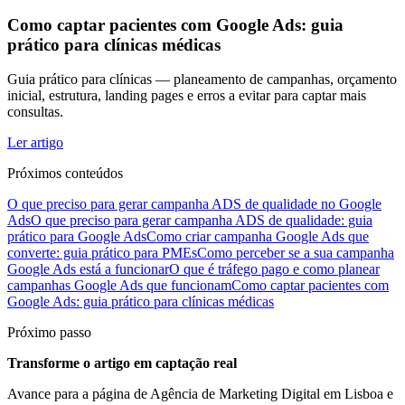
Como captar pacientes com Google Ads: guia
prático para clínicas médicas
Guia prático para clínicas — planeamento de campanhas, orçamento
inicial, estrutura, landing pages e erros a evitar para captar mais
consultas.
Ler artigo
Próximos conteúdos
O que preciso para gerar campanha ADS de qualidade no Google
Ads
O que preciso para gerar campanha ADS de qualidade: guia
prático para Google Ads
Como criar campanha Google Ads que
converte: guia prático para PMEs
Como perceber se a sua campanha
Google Ads está a funcionar
O que é tráfego pago e como planear
campanhas Google Ads que funcionam
Como captar pacientes com
Google Ads: guia prático para clínicas médicas
Próximo passo
Transforme o artigo em captação real
Avance para a página de Agência de Marketing Digital em Lisboa e