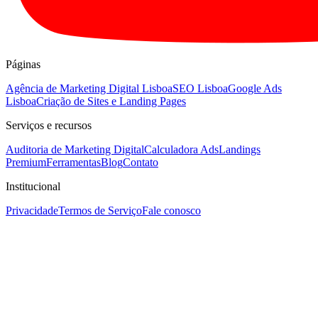
Páginas
Agência de Marketing Digital Lisboa
SEO Lisboa
Google Ads
Lisboa
Criação de Sites e Landing Pages
Serviços e recursos
Auditoria de Marketing Digital
Calculadora Ads
Landings
Premium
Ferramentas
Blog
Contato
Institucional
Privacidade
Termos de Serviço
Fale conosco