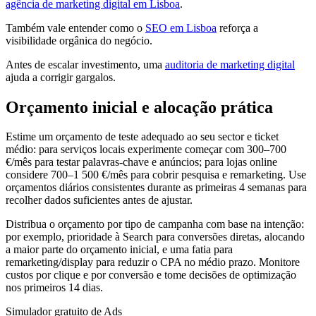
agência de marketing digital em Lisboa
.
Também vale entender como o
SEO em Lisboa
reforça a
visibilidade orgânica do negócio.
Antes de escalar investimento, uma
auditoria de marketing digital
ajuda a corrigir gargalos.
Orçamento inicial e alocação prática
Estime um orçamento de teste adequado ao seu sector e ticket
médio: para serviços locais experimente começar com 300–700
€/mês para testar palavras-chave e anúncios; para lojas online
considere 700–1 500 €/mês para cobrir pesquisa e remarketing. Use
orçamentos diários consistentes durante as primeiras 4 semanas para
recolher dados suficientes antes de ajustar.
Distribua o orçamento por tipo de campanha com base na intenção:
por exemplo, prioridade à Search para conversões diretas, alocando
a maior parte do orçamento inicial, e uma fatia para
remarketing/display para reduzir o CPA no médio prazo. Monitore
custos por clique e por conversão e tome decisões de optimização
nos primeiros 14 dias.
Simulador gratuito de Ads