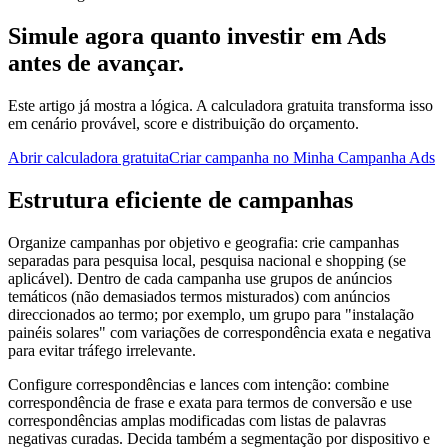
Simule agora quanto investir em Ads
antes de avançar.
Este artigo já mostra a lógica. A calculadora gratuita transforma isso
em cenário provável, score e distribuição do orçamento.
Abrir calculadora gratuita
Criar campanha no Minha Campanha Ads
Estrutura eficiente de campanhas
Organize campanhas por objetivo e geografia: crie campanhas
separadas para pesquisa local, pesquisa nacional e shopping (se
aplicável). Dentro de cada campanha use grupos de anúncios
temáticos (não demasiados termos misturados) com anúncios
direccionados ao termo; por exemplo, um grupo para "instalação
painéis solares" com variações de correspondência exata e negativa
para evitar tráfego irrelevante.
Configure correspondências e lances com intenção: combine
correspondência de frase e exata para termos de conversão e use
correspondências amplas modificadas com listas de palavras
negativas curadas. Decida também a segmentação por dispositivo e