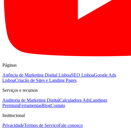
Páginas
Agência de Marketing Digital Lisboa
SEO Lisboa
Google Ads
Lisboa
Criação de Sites e Landing Pages
Serviços e recursos
Auditoria de Marketing Digital
Calculadora Ads
Landings
Premium
Ferramentas
Blog
Contato
Institucional
Privacidade
Termos de Serviço
Fale conosco