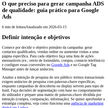
O que preciso para gerar campanha ADS
de qualidade: guia prático para Google
Ads
6
min de leitura
Atualizado em
2026-03-15
Definir intenção e objetivos
Comece por decidir o objetivo primário da campanha: gerar
contactos qualificados, vendas online ou aumentar visitas a uma
página específica. Para cada objetivo faça uma lista de ações
mensuráveis (ex.: envio de formulário, compra, contacto telefónico)
e configure essas conversões no
Google Ads
e no Google Tag
Manager antes de lançar anúncios.
Analise a intenção de pesquisa do seu público: termos transacionais
exigem anúncios de pesquisa com palavras-chave específicas,
enquanto campanhas de descoberta ou display servem para topo de
funil. Faça decisões de segmentação com base no comportamento
do utilizador e prepare uma matriz de palavras-chave dividida por
intenção (compra, comparação, informação). Se quiser aprofundar a
estratégia completa, veja como funciona uma
agência de marketing
digital em Lisboa
.