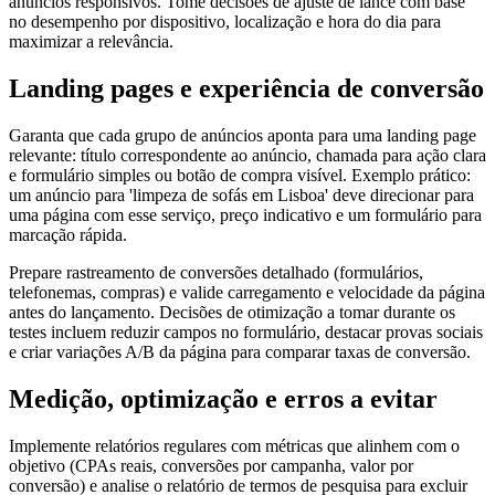
anúncios responsivos. Tome decisões de ajuste de lance com base
no desempenho por dispositivo, localização e hora do dia para
maximizar a relevância.
Landing pages e experiência de conversão
Garanta que cada grupo de anúncios aponta para uma landing page
relevante: título correspondente ao anúncio, chamada para ação clara
e formulário simples ou botão de compra visível. Exemplo prático:
um anúncio para 'limpeza de sofás em Lisboa' deve direcionar para
uma página com esse serviço, preço indicativo e um formulário para
marcação rápida.
Prepare rastreamento de conversões detalhado (formulários,
telefonemas, compras) e valide carregamento e velocidade da página
antes do lançamento. Decisões de otimização a tomar durante os
testes incluem reduzir campos no formulário, destacar provas sociais
e criar variações A/B da página para comparar taxas de conversão.
Medição, optimização e erros a evitar
Implemente relatórios regulares com métricas que alinhem com o
objetivo (CPAs reais, conversões por campanha, valor por
conversão) e analise o relatório de termos de pesquisa para excluir