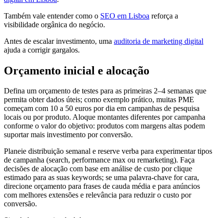
Também vale entender como o
SEO em Lisboa
reforça a
visibilidade orgânica do negócio.
Antes de escalar investimento, uma
auditoria de marketing digital
ajuda a corrigir gargalos.
Orçamento inicial e alocação
Defina um orçamento de testes para as primeiras 2–4 semanas que
permita obter dados úteis; como exemplo prático, muitas PME
começam com 10 a 50 euros por dia em campanhas de pesquisa
locais ou por produto. Aloque montantes diferentes por campanha
conforme o valor do objetivo: produtos com margens altas podem
suportar mais investimento por conversão.
Planeie distribuição semanal e reserve verba para experimentar tipos
de campanha (search, performance max ou remarketing). Faça
decisões de alocação com base em análise de custo por clique
estimado para as suas keywords; se uma palavra-chave for cara,
direcione orçamento para frases de cauda média e para anúncios
com melhores extensões e relevância para reduzir o custo por
conversão.