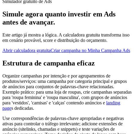
Simulador gratuito de Ads
Simule agora quanto investir em Ads
antes de avançar.
Este artigo já mostra a lógica. A calculadora gratuita transforma isso
em cenário provável, score e distribuição do orçamento.
Abrir calculadora gratuita
Criar campanha no Minha Campanha Ads
Estrutura de campanha eficaz
Organize campanhas por intenção e por agrupamentos de
produtos/serviços: uma campanha por categoria principal e grupos
de anúncios para conjuntos de palavras-chave relacionadas.
Exemplo prático: para uma loja de roupas, crie campanhas separadas
para 'roupa feminina' e 'roupa masculina', com grupos de anúncios
para 'vestidos', 'camisas' e 'calças' contendo anúncios e
landing
page
s dedicadas.
Use correspondências de palavras-chave apropriadas e negativas
ativas para controlar o tráfego irrelevante; adicione extensões de
anúncio (sitelinks, chamadas e snippets) e teste variações de