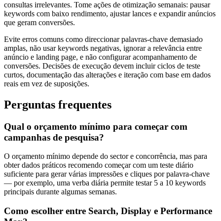
consultas irrelevantes. Tome ações de otimização semanais: pausar
keywords com baixo rendimento, ajustar lances e expandir anúncios
que geram conversões.
Evite erros comuns como direccionar palavras-chave demasiado
amplas, não usar keywords negativas, ignorar a relevância entre
anúncio e landing page, e não configurar acompanhamento de
conversões. Decisões de execução devem incluir ciclos de teste
curtos, documentação das alterações e iteração com base em dados
reais em vez de suposições.
Perguntas frequentes
Qual o orçamento mínimo para começar com
campanhas de pesquisa?
O orçamento mínimo depende do sector e concorrência, mas para
obter dados práticos recomendo começar com um teste diário
suficiente para gerar várias impressões e cliques por palavra-chave
— por exemplo, uma verba diária permite testar 5 a 10 keywords
principais durante algumas semanas.
Como escolher entre Search, Display e Performance