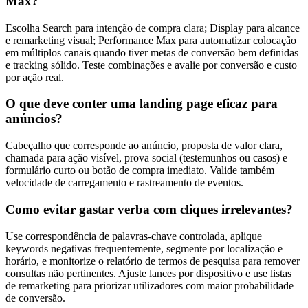
Max?
Escolha Search para intenção de compra clara; Display para alcance
e remarketing visual; Performance Max para automatizar colocação
em múltiplos canais quando tiver metas de conversão bem definidas
e tracking sólido. Teste combinações e avalie por conversão e custo
por ação real.
O que deve conter uma landing page eficaz para
anúncios?
Cabeçalho que corresponde ao anúncio, proposta de valor clara,
chamada para ação visível, prova social (testemunhos ou casos) e
formulário curto ou botão de compra imediato. Valide também
velocidade de carregamento e rastreamento de eventos.
Como evitar gastar verba com cliques irrelevantes?
Use correspondência de palavras-chave controlada, aplique
keywords negativas frequentemente, segmente por localização e
horário, e monitorize o relatório de termos de pesquisa para remover
consultas não pertinentes. Ajuste lances por dispositivo e use listas
de remarketing para priorizar utilizadores com maior probabilidade
de conversão.