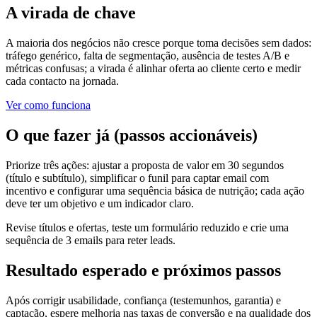
A virada de chave
A maioria dos negócios não cresce porque toma decisões sem dados:
tráfego genérico, falta de segmentação, ausência de testes A/B e
métricas confusas; a virada é alinhar oferta ao cliente certo e medir
cada contacto na jornada.
Ver como funciona
O que fazer já (passos accionáveis)
Priorize três ações: ajustar a proposta de valor em 30 segundos
(título e subtítulo), simplificar o funil para captar email com
incentivo e configurar uma sequência básica de nutrição; cada ação
deve ter um objetivo e um indicador claro.
Revise títulos e ofertas, teste um formulário reduzido e crie uma
sequência de 3 emails para reter leads.
Resultado esperado e próximos passos
Após corrigir usabilidade, confiança (testemunhos, garantia) e
captação, espere melhoria nas taxas de conversão e na qualidade dos