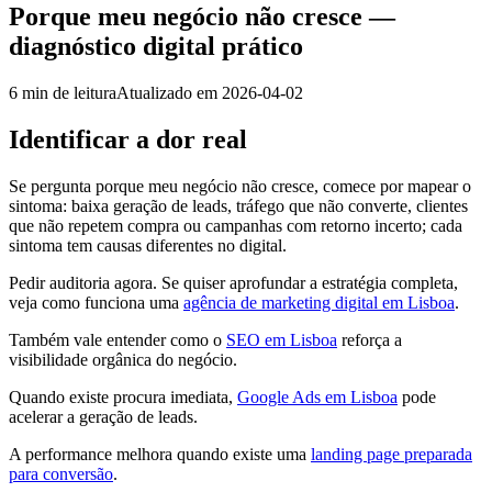
Porque meu negócio não cresce —
diagnóstico digital prático
6
min de leitura
Atualizado em
2026-04-02
Identificar a dor real
Se pergunta porque meu negócio não cresce, comece por mapear o
sintoma: baixa geração de leads, tráfego que não converte, clientes
que não repetem compra ou campanhas com retorno incerto; cada
sintoma tem causas diferentes no digital.
Pedir auditoria agora. Se quiser aprofundar a estratégia completa,
veja como funciona uma
agência de marketing digital em Lisboa
.
Também vale entender como o
SEO em Lisboa
reforça a
visibilidade orgânica do negócio.
Quando existe procura imediata,
Google Ads em Lisboa
pode
acelerar a geração de leads.
A performance melhora quando existe uma
landing page preparada
para conversão
.