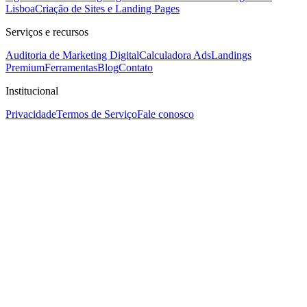
Lisboa
Criação de Sites e Landing Pages
Serviços e recursos
Auditoria de Marketing Digital
Calculadora Ads
Landings
Premium
Ferramentas
Blog
Contato
Institucional
Privacidade
Termos de Serviço
Fale conosco