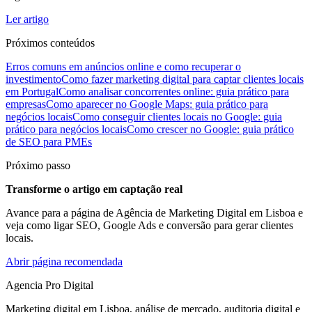
Ler artigo
Próximos conteúdos
Erros comuns em anúncios online e como recuperar o
investimento
Como fazer marketing digital para captar clientes locais
em Portugal
Como analisar concorrentes online: guia prático para
empresas
Como aparecer no Google Maps: guia prático para
negócios locais
Como conseguir clientes locais no Google: guia
prático para negócios locais
Como crescer no Google: guia prático
de SEO para PMEs
Próximo passo
Transforme o artigo em captação real
Avance para a página de Agência de Marketing Digital em Lisboa e
veja como ligar SEO, Google Ads e conversão para gerar clientes
locais.
Abrir página recomendada
Agencia Pro Digital
Marketing digital em Lisboa, análise de mercado, auditoria digital e