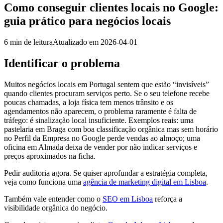
Como conseguir clientes locais no Google:
guia prático para negócios locais
6
min de leitura
Atualizado em
2026-04-01
Identificar o problema
Muitos negócios locais em Portugal sentem que estão “invisíveis”
quando clientes procuram serviços perto. Se o seu telefone recebe
poucas chamadas, a loja física tem menos trânsito e os
agendamentos não aparecem, o problema raramente é falta de
tráfego: é sinalização local insuficiente. Exemplos reais: uma
pastelaria em Braga com boa classificação orgânica mas sem horário
no Perfil da Empresa no Google perde vendas ao almoço; uma
oficina em Almada deixa de vender por não indicar serviços e
preços aproximados na ficha.
Pedir auditoria agora. Se quiser aprofundar a estratégia completa,
veja como funciona uma
agência de marketing digital em Lisboa
.
Também vale entender como o
SEO em Lisboa
reforça a
visibilidade orgânica do negócio.