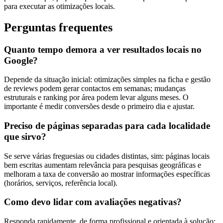
para executar as otimizações locais.
Perguntas frequentes
Quanto tempo demora a ver resultados locais no
Google?
Depende da situação inicial: otimizações simples na ficha e gestão
de reviews podem gerar contactos em semanas; mudanças
estruturais e ranking por área podem levar alguns meses. O
importante é medir conversões desde o primeiro dia e ajustar.
Preciso de páginas separadas para cada localidade
que sirvo?
Se serve várias freguesias ou cidades distintas, sim: páginas locais
bem escritas aumentam relevância para pesquisas geográficas e
melhoram a taxa de conversão ao mostrar informações específicas
(horários, serviços, referência local).
Como devo lidar com avaliações negativas?
Responda rapidamente, de forma profissional e orientada à solução;