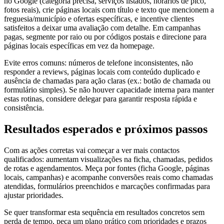
no Google (categoria precisa, serviços listados, horários de pico,
fotos reais), crie páginas locais com título e texto que mencionem a
freguesia/município e ofertas específicas, e incentive clientes
satisfeitos a deixar uma avaliação com detalhe. Em campanhas
pagas, segmente por raio ou por códigos postais e direcione para
páginas locais específicas em vez da homepage.
Evite erros comuns: números de telefone inconsistentes, não
responder a reviews, páginas locais com conteúdo duplicado e
ausência de chamadas para ação claras (ex.: botão de chamada ou
formulário simples). Se não houver capacidade interna para manter
estas rotinas, considere delegar para garantir resposta rápida e
consistência.
Resultados esperados e próximos passos
Com as ações corretas vai começar a ver mais contactos
qualificados: aumentam visualizações na ficha, chamadas, pedidos
de rotas e agendamentos. Meça por fontes (ficha Google, páginas
locais, campanhas) e acompanhe conversões reais como chamadas
atendidas, formulários preenchidos e marcações confirmadas para
ajustar prioridades.
Se quer transformar esta sequência em resultados concretos sem
perda de tempo, peça um plano prático com prioridades e prazos