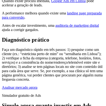
Quando existe procura imediata,
Google Ads em Lisboa
pode
acelerar a geração de leads.
A performance melhora quando existe uma
landing page preparada
para conversão
.
Antes de escalar investimento, uma
auditoria de marketing digital
ajuda a corrigir gargalos.
Diagnóstico prático
Faça um diagnóstico rápido em três passos: 1) pesquise como um
cliente (ex.: “esteticista perto de mim” ou “serralharia em Lisboa”);
2) verifique a ficha da empresa (categoria, telefone, horários, fotos,
serviços) e a consistência do nome/endereço/telemóvel entre site e
diretórios; 3) analise se tem páginas locais no site com conteúdo útil
para cada área que serve. Se, por exemplo, a sua clínica só tem uma
página genérica, vai perder clientes que procuram por alguém numa
freguesia concreta.
Analisar mercado agora
Simulador gratuito de Ads
Simule agora quanto investir em Ads