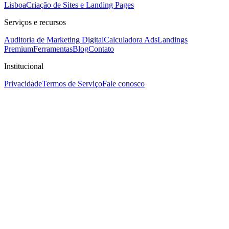
Lisboa
Criação de Sites e Landing Pages
Serviços e recursos
Auditoria de Marketing Digital
Calculadora Ads
Landings
Premium
Ferramentas
Blog
Contato
Institucional
Privacidade
Termos de Serviço
Fale conosco