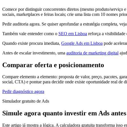
Comece por distinguir concorrentes diretos (mesmo produto/serviço e 
sociais, marketplaces e feiras locais; crie uma lista com 10 nomes pri
Pedir auditoria agora. Se quiser aprofundar a estratégia completa, v
Também vale entender como o
SEO em Lisboa
reforça a visibilidade
Quando existe procura imediata,
Google Ads em Lisboa
pode acelerar
Antes de escalar investimento, uma
auditoria de marketing digital
ajud
Comparar oferta e posicionamento
Compare elemento a elemento: proposta de valor, preço, pacotes, garan
social, CTA) e pontue para decidir onde existe oportunidade real de d
Pedir diagnóstico agora
Simulador gratuito de Ads
Simule agora quanto investir em Ads antes
Este artigo já mostra a lógica. A calculadora gratuita transforma isso 