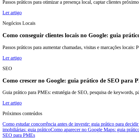
Passos práticos para otimizar a presença local, captar clientes próxim
Ler artigo
Negócios Locais
Como conseguir clientes locais no Google: guia prátic
Passos práticos para aumentar chamadas, visitas e marcações locais: P
Ler artigo
SEO
Como crescer no Google: guia prático de SEO para
Guia prático para PMEs: estratégia de SEO, pesquisa de keywords, pá
Ler artigo
Próximos conteúdos
Como estudar concorrência antes de investir: guia prático para decid
imobiliárias: guia prático
Como aparecer no Google Maps: guia prático
SEO para PMEs