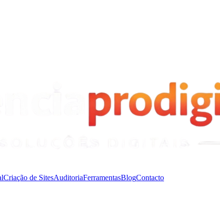
l
Criação de Sites
Auditoria
Ferramentas
Blog
Contacto