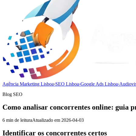
Agência Marketing Lisboa
›
SEO Lisboa
›
Google Ads Lisboa
›
Audiovi
Blog SEO
Como analisar concorrentes online: guia p
6
min de leitura
Atualizado em
2026-04-03
Identificar os concorrentes certos