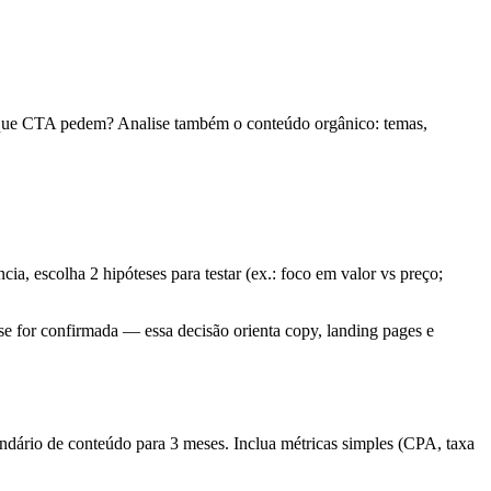
 que CTA pedem? Analise também o conteúdo orgânico: temas,
ia, escolha 2 hipóteses para testar (ex.: foco em valor vs preço;
se for confirmada — essa decisão orienta copy, landing pages e
ndário de conteúdo para 3 meses. Inclua métricas simples (CPA, taxa