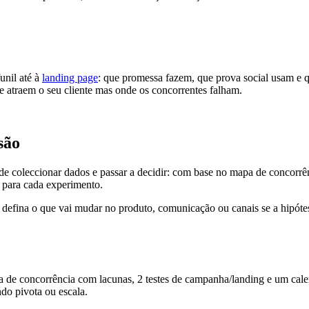
unil até à
landing page
: que promessa fazem, que prova social usam e
ue atraem o seu cliente mas onde os concorrentes falham.
são
de coleccionar dados e passar a decidir: com base no mapa de concorrênc
 para cada experimento.
e defina o que vai mudar no produto, comunicação ou canais se a hipóte
 de concorrência com lacunas, 2 testes de campanha/landing e um cale
ndo pivota ou escala.