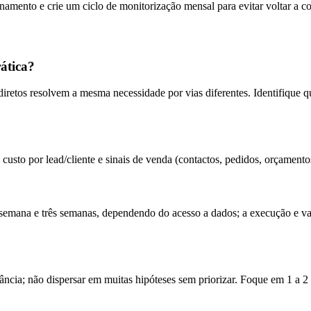
namento e crie um ciclo de monitorização mensal para evitar voltar a co
rática?
etos resolvem a mesma necessidade por vias diferentes. Identifique q
usto por lead/cliente e sinais de venda (contactos, pedidos, orçamentos
a semana e três semanas, dependendo do acesso a dados; a execução e 
cia; não dispersar em muitas hipóteses sem priorizar. Foque em 1 a 2