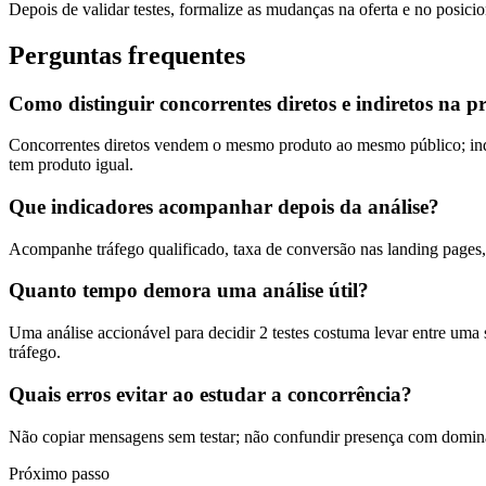
Depois de validar testes, formalize as mudanças na oferta e no posicio
Perguntas frequentes
Como distinguir concorrentes diretos e indiretos na p
Concorrentes diretos vendem o mesmo produto ao mesmo público; indir
tem produto igual.
Que indicadores acompanhar depois da análise?
Acompanhe tráfego qualificado, taxa de conversão nas landing pages, c
Quanto tempo demora uma análise útil?
Uma análise accionável para decidir 2 testes costuma levar entre um
tráfego.
Quais erros evitar ao estudar a concorrência?
Não copiar mensagens sem testar; não confundir presença com dominân
Próximo passo