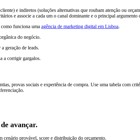
cliente) e indiretos (soluções alternativas que roubam atenção ou orçam
oritários e associe a cada um o canal dominante e o principal argumento
eja como funciona uma
agência de marketing digital em Lisboa
.
 orgânica do negócio.
 a geração de leads.
a a corrigir gargalos.
tias, provas sociais e experiência de compra. Use uma tabela com crité
iferenciação.
 de avançar.
em cenário provável, score e distribuição do orçamento.