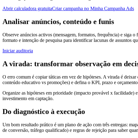
Abrir calculadora gratuita
Criar campanha no Minha Campanha Ads
Analisar anúncios, conteúdo e funis
Observe anúncios activos (mensagem, formatos, frequência) e siga o f
formato e intenção de pesquisa para identificar lacunas de assuntos q
Iniciar auditoria
A virada: transformar observação em deci
O erro comum é copiar táticas em vez de hipóteses. A virada é deixar 
conteúdo educativo vs promoções) e defina o KPI, prazo e orçamento
Organize as hipóteses em prioridade (impacto provável x facilidade) 
investimento em captação.
Do diagnóstico à execução
Um bom resultado prático é um plano de ação com três entregas: mapa
de conversão, tráfego qualificado) e regras de rejeição para saber qua