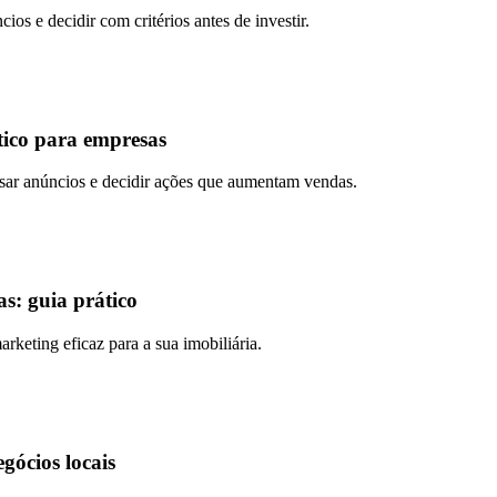
s e decidir com critérios antes de investir.
tico para empresas
lisar anúncios e decidir ações que aumentam vendas.
s: guia prático
arketing eficaz para a sua imobiliária.
gócios locais