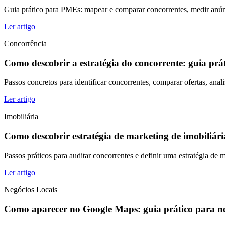
Guia prático para PMEs: mapear e comparar concorrentes, medir anúncio
Ler artigo
Concorrência
Como descobrir a estratégia do concorrente: guia prá
Passos concretos para identificar concorrentes, comparar ofertas, ana
Ler artigo
Imobiliária
Como descobrir estratégia de marketing de imobiliária
Passos práticos para auditar concorrentes e definir uma estratégia de m
Ler artigo
Negócios Locais
Como aparecer no Google Maps: guia prático para ne