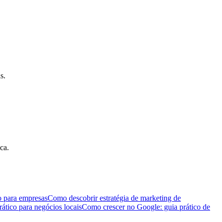
s.
ca.
o para empresas
Como descobrir estratégia de marketing de
ático para negócios locais
Como crescer no Google: guia prático de