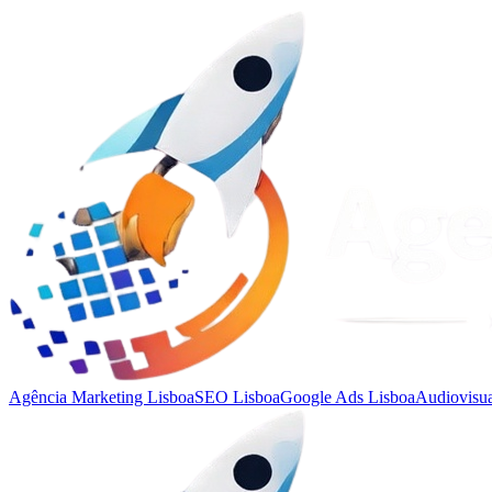
Agência Marketing Lisboa
SEO Lisboa
Google Ads Lisboa
Audiovisua