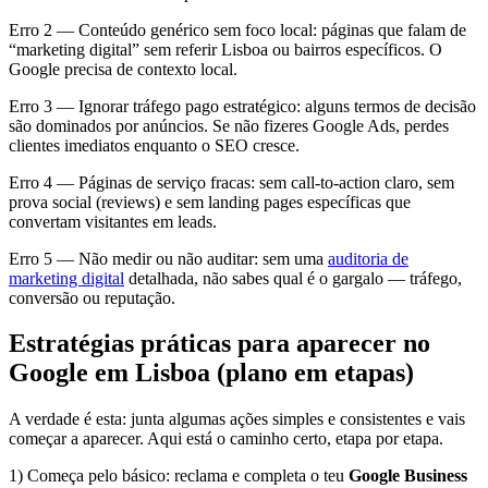
Erro 2 — Conteúdo genérico sem foco local: páginas que falam de
“marketing digital” sem referir Lisboa ou bairros específicos. O
Google precisa de contexto local.
Erro 3 — Ignorar tráfego pago estratégico: alguns termos de decisão
são dominados por anúncios. Se não fizeres Google Ads, perdes
clientes imediatos enquanto o SEO cresce.
Erro 4 — Páginas de serviço fracas: sem call-to-action claro, sem
prova social (reviews) e sem landing pages específicas que
convertam visitantes em leads.
Erro 5 — Não medir ou não auditar: sem uma
auditoria de
marketing digital
detalhada, não sabes qual é o gargalo — tráfego,
conversão ou reputação.
Estratégias práticas para aparecer no
Google em Lisboa (plano em etapas)
A verdade é esta: junta algumas ações simples e consistentes e vais
começar a aparecer. Aqui está o caminho certo, etapa por etapa.
1) Começa pelo básico: reclama e completa o teu
Google Business