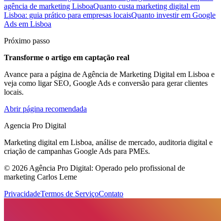
agência de marketing Lisboa
Quanto custa marketing digital em
Lisboa: guia prático para empresas locais
Quanto investir em Google
Ads em Lisboa
Próximo passo
Transforme o artigo em captação real
Avance para a página de Agência de Marketing Digital em Lisboa e
veja como ligar SEO, Google Ads e conversão para gerar clientes
locais.
Abrir página recomendada
Agencia Pro Digital
Marketing digital em Lisboa, análise de mercado, auditoria digital e
criação de campanhas Google Ads para PMEs.
© 2026 Agência Pro Digital: Operado pelo profissional de
marketing Carlos Leme
Privacidade
Termos de Serviço
Contato