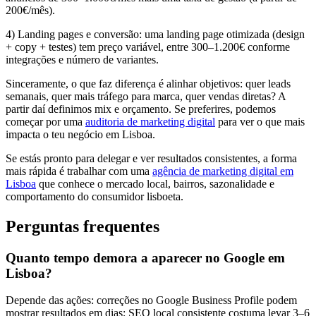
200€/mês).
4) Landing pages e conversão: uma landing page otimizada (design
+ copy + testes) tem preço variável, entre 300–1.200€ conforme
integrações e número de variantes.
Sinceramente, o que faz diferença é alinhar objetivos: quer leads
semanais, quer mais tráfego para marca, quer vendas diretas? A
partir daí definimos mix e orçamento. Se preferires, podemos
começar por uma
auditoria de marketing digital
para ver o que mais
impacta o teu negócio em Lisboa.
Se estás pronto para delegar e ver resultados consistentes, a forma
mais rápida é trabalhar com uma
agência de marketing digital em
Lisboa
que conhece o mercado local, bairros, sazonalidade e
comportamento do consumidor lisboeta.
Perguntas frequentes
Quanto tempo demora a aparecer no Google em
Lisboa?
Depende das ações: correções no Google Business Profile podem
mostrar resultados em dias; SEO local consistente costuma levar 3–6