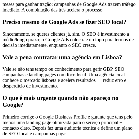
meses para ganhar tração; campanhas de Google Ads trazem tráfego
imediato. A combinação das três acelera o processo.
Preciso mesmo de Google Ads se fizer SEO local?
Sinceramente, se queres clientes já, sim. O SEO é investimento a
médio/longo prazo; o Google Ads coloca-te no topo para termos de
decisão imediatamente, enquanto o SEO cresce.
Vale a pena contratar uma agência em Lisboa?
Vale se não tens tempo ou conhecimento para gerir GBP, SEO,
campanhas e landing pages com foco local. Uma agência local
conhece o mercado lisboeta e acelera resultados — reduz erro e
desperdício de investimento.
O que é mais urgente quando não apareço no
Google?
Primeiro corrige o Google Business Profile e garante que tens pelo
menos uma landing page otimizada para o serviço principal +
contacto claro. Depois faz uma auditoria técnica e define um plano
de SEO local e campanhas pagas.