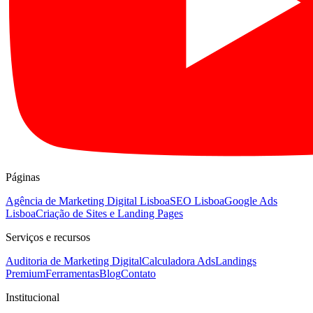
Páginas
Agência de Marketing Digital Lisboa
SEO Lisboa
Google Ads
Lisboa
Criação de Sites e Landing Pages
Serviços e recursos
Auditoria de Marketing Digital
Calculadora Ads
Landings
Premium
Ferramentas
Blog
Contato
Institucional