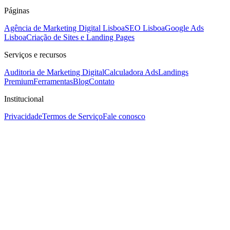
Páginas
Agência de Marketing Digital Lisboa
SEO Lisboa
Google Ads
Lisboa
Criação de Sites e Landing Pages
Serviços e recursos
Auditoria de Marketing Digital
Calculadora Ads
Landings
Premium
Ferramentas
Blog
Contato
Institucional
Privacidade
Termos de Serviço
Fale conosco