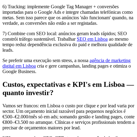
6) Tracking: implemente Google Tag Manager + conversões
importadas para o Google Ads e integre chamadas telefónicas como
metas. Sem isso parece que os anúncios 'não funcionam' quando, na
verdade, as conversões não estão a ser registadas.
7) Combine com SEO local: anúncios geram leads rápidos; SEO
constrói tráfego sustentável. Trabalhar
SEO em Lisboa
ao mesmo
tempo reduz dependência exclusiva do paid e melhora qualidade de
leads.
Se preferir uma execução sem stress, a nossa
agência de marketing
digital em Lisboa
cria e gere campanhas, landing pages e otimiza o
Google Business.
Custos, expectativas e KPI's em Lisboa —
quanto investir?
Vamos ser francos: em Lisboa o custo por clique e por lead varia por
sector. Um orçamento inicial razoável para pequenos negócios é
€500–€2.000/mês só em ads; somando gestão e landing pages, conte
€800–€3.500 no arranque. Clínicas e serviços profissionais tendem a
precisar de orçamentos maiores por lead.