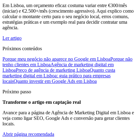
Em Lisboa, um orçamento eficaz costuma variar entre €300/mês
(iniciar) e €2.500+/mês (crescimento agressivo). Aqui explico como
calcular o montante certo para o seu negócio local, erros comuns,
estratégias práticas e um exemplo real para decidir contratar uma
agência.
Ler artigo
Próximos conteúdos
Porque meu negócio não aparece no Google em Lisboa
Porque não
tenho clientes em Lisboa
Agência de marketing digital em
Lisboa
Preço de agência de marketing Lisboa
Quanto custa
marketing digital em Lisboa: guia prático para empresas
locais
Quanto investir em Google Ads em Lisboa
Próximo passo
Transforme o artigo em captação real
Avance para a página de Agência de Marketing Digital em Lisboa e
veja como ligar SEO, Google Ads e conversão para gerar clientes
locais.
Abrir página recomendada