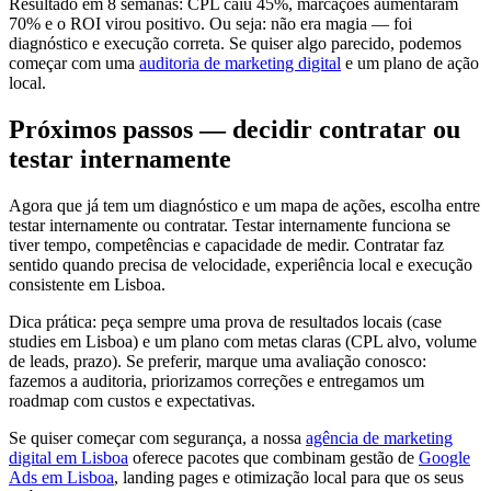
Resultado em 8 semanas: CPL caiu 45%, marcações aumentaram
70% e o ROI virou positivo. Ou seja: não era magia — foi
diagnóstico e execução correta. Se quiser algo parecido, podemos
começar com uma
auditoria de marketing digital
e um plano de ação
local.
Próximos passos — decidir contratar ou
testar internamente
Agora que já tem um diagnóstico e um mapa de ações, escolha entre
testar internamente ou contratar. Testar internamente funciona se
tiver tempo, competências e capacidade de medir. Contratar faz
sentido quando precisa de velocidade, experiência local e execução
consistente em Lisboa.
Dica prática: peça sempre uma prova de resultados locais (case
studies em Lisboa) e um plano com metas claras (CPL alvo, volume
de leads, prazo). Se preferir, marque uma avaliação conosco:
fazemos a auditoria, priorizamos correções e entregamos um
roadmap com custos e expectativas.
Se quiser começar com segurança, a nossa
agência de marketing
digital em Lisboa
oferece pacotes que combinam gestão de
Google
Ads em Lisboa
, landing pages e otimização local para que os seus