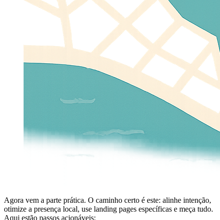
Agora vem a parte prática. O caminho certo é este: alinhe intenção,
otimize a presença local, use landing pages específicas e meça tudo.
Aqui estão passos acionáveis: