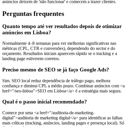
anúncios deixem de 'não funcionar' e comecem a trazer clientes.
Perguntas frequentes
Quanto tempo até ver resultados depois de otimizar
anúncios em Lisboa?
Normalmente 4–8 semanas para ver melhorias significativas nas
métricas (CPL, CTR e conversões), dependendo do sector e do
orçamento. Resultados iniciais aparecem rápido se o tracking e a
landing page estiverem corretos.
Preciso mesmo de SEO se já faço Google Ads?
Sim. SEO local reduz dependência de tráfego pago, melhora
confiança e diminui CPL a médio prazo. Combinar anúncios com <a
href="/seo-lisboa">SEO em Lisboa</a> é a estratégia mais segura.
Qual é o passo inicial recomendado?
Comece por uma <a href="/auditoria-de-marketing-
digital">auditoria de marketing digital</a> para identificar as falhas
mais críticas (tracking, anúncios, landing pages e presença local). Só