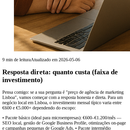
9
min de leitura
Atualizado em
2026-05-06
Resposta direta: quanto custa (faixa de
investimento)
Pensa comigo: se a sua pergunta é "preço de agência de marketing
Lisboa", vamos começar com a resposta honesta e direta. Para um
negócio local em Lisboa, o investimento mensal típico varia entre
€600 e €5.000+ dependendo do escopo:
• Pacote básico (ideal para microempresas): €600–€1.200/mês —
SEO local, gestão de Google Business Profile, otimizações on-page
e campanhas pequenas de Google Ads. • Pacote intermédio