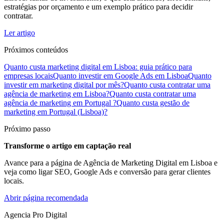
estratégias por orçamento e um exemplo prático para decidir
contratar.
Ler artigo
Próximos conteúdos
Quanto custa marketing digital em Lisboa: guia prático para
empresas locais
Quanto investir em Google Ads em Lisboa
Quanto
investir em marketing digital por mês?
Quanto custa contratar uma
agência de marketing em Lisboa?
Quanto custa contratar uma
agência de marketing em Portugal ?
Quanto custa gestão de
marketing em Portugal (Lisboa)?
Próximo passo
Transforme o artigo em captação real
Avance para a página de Agência de Marketing Digital em Lisboa e
veja como ligar SEO, Google Ads e conversão para gerar clientes
locais.
Abrir página recomendada
Agencia Pro Digital