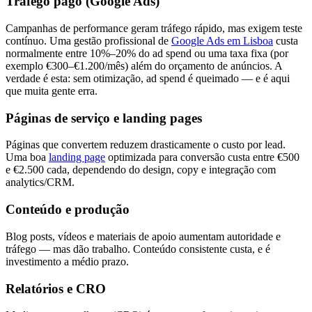
Tráfego pago (Google Ads)
Campanhas de performance geram tráfego rápido, mas exigem teste
contínuo. Uma gestão profissional de
Google Ads em Lisboa
custa
normalmente entre 10%–20% do ad spend ou uma taxa fixa (por
exemplo €300–€1.200/mês) além do orçamento de anúncios. A
verdade é esta: sem otimização, ad spend é queimado — e é aqui
que muita gente erra.
Páginas de serviço e landing pages
Páginas que convertem reduzem drasticamente o custo por lead.
Uma boa
landing page
optimizada para conversão custa entre €500
e €2.500 cada, dependendo do design, copy e integração com
analytics/CRM.
Conteúdo e produção
Blog posts, vídeos e materiais de apoio aumentam autoridade e
tráfego — mas dão trabalho. Conteúdo consistente custa, e é
investimento a médio prazo.
Relatórios e CRO