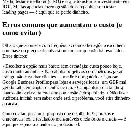
Medir, testar e melhorar (CRO) é o que transforma investimento em
ROI. Muitas agências fazem gestão de campanhas sem testar
landing pages — é aqui que se perde dinheiro.
Erros comuns que aumentam o custo (e
como evitar)
Olha o que acontece com frequência: donos de negócio escolhem
com base no preço e depois estranham por que não há resultados.
Erros típicos:
• Escolher a opção mais barata sem estratégia: custa pouco hoje,
custa muito amanhã. • Não alinhar objetivos com métricas: gerar
tráfego não é ganhar clientes — medir é obrigatório. • Ignorar
Google Business Profile: para lojas e serviços locais, um GBP mal
gerido falha em captar clientes de rua. • Campanhas sem landing
pages otimizadas: tráfego sem conversão é desperdício. • Não fazer
auditoria inicial: sem saber onde está o problema, você atira dinheiro
ao acaso.
Como evitar: peça uma proposta que detalhe KPIs, prazos e
entregáveis; exija resultados mensuráveis e relatórios mensais — é
aqui que separa o amador do profissional.