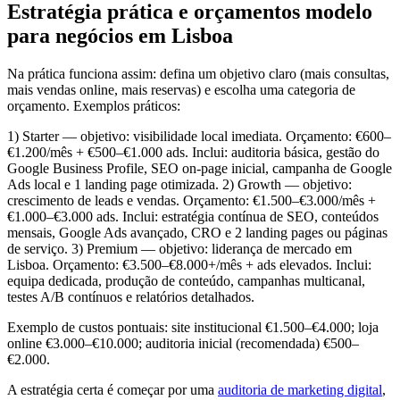
Estratégia prática e orçamentos modelo
para negócios em Lisboa
Na prática funciona assim: defina um objetivo claro (mais consultas,
mais vendas online, mais reservas) e escolha uma categoria de
orçamento. Exemplos práticos:
1) Starter — objetivo: visibilidade local imediata. Orçamento: €600–
€1.200/mês + €500–€1.000 ads. Inclui: auditoria básica, gestão do
Google Business Profile, SEO on-page inicial, campanha de Google
Ads local e 1 landing page otimizada. 2) Growth — objetivo:
crescimento de leads e vendas. Orçamento: €1.500–€3.000/mês +
€1.000–€3.000 ads. Inclui: estratégia contínua de SEO, conteúdos
mensais, Google Ads avançado, CRO e 2 landing pages ou páginas
de serviço. 3) Premium — objetivo: liderança de mercado em
Lisboa. Orçamento: €3.500–€8.000+/mês + ads elevados. Inclui:
equipa dedicada, produção de conteúdo, campanhas multicanal,
testes A/B contínuos e relatórios detalhados.
Exemplo de custos pontuais: site institucional €1.500–€4.000; loja
online €3.000–€10.000; auditoria inicial (recomendada) €500–
€2.000.
A estratégia certa é começar por uma
auditoria de marketing digital
,