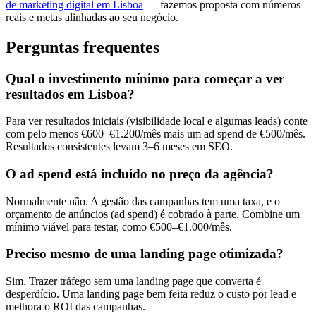
de marketing digital em Lisboa
— fazemos proposta com números
reais e metas alinhadas ao seu negócio.
Perguntas frequentes
Qual o investimento mínimo para começar a ver
resultados em Lisboa?
Para ver resultados iniciais (visibilidade local e algumas leads) conte
com pelo menos €600–€1.200/mês mais um ad spend de €500/mês.
Resultados consistentes levam 3–6 meses em SEO.
O ad spend está incluído no preço da agência?
Normalmente não. A gestão das campanhas tem uma taxa, e o
orçamento de anúncios (ad spend) é cobrado à parte. Combine um
mínimo viável para testar, como €500–€1.000/mês.
Preciso mesmo de uma landing page otimizada?
Sim. Trazer tráfego sem uma landing page que converta é
desperdício. Uma landing page bem feita reduz o custo por lead e
melhora o ROI das campanhas.