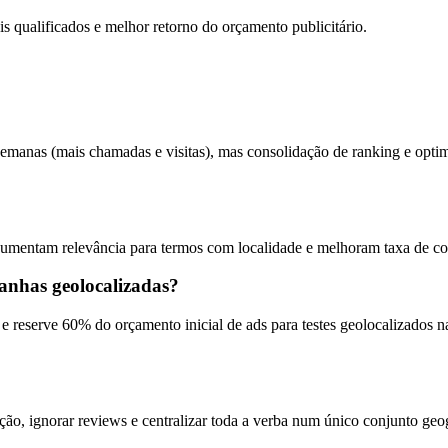
is qualificados e melhor retorno do orçamento publicitário.
emanas (mais chamadas e visitas), mas consolidação de ranking e opti
aumentam relevância para termos com localidade e melhoram taxa de con
anhas geolocalizadas?
 e reserve 60% do orçamento inicial de ads para testes geolocalizados
ão, ignorar reviews e centralizar toda a verba num único conjunto ge