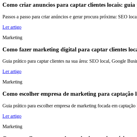
Como criar anuncios para captar clientes locais: guia 
Passos a passo para criar anúncios e gerar procura próxima: SEO loca
Ler artigo
Marketing
Como fazer marketing digital para captar clientes loc
Guia prático para captar clientes na sua área: SEO local, Google Busi
Ler artigo
Marketing
Como escolher empresa de marketing para captação l
Guia prático para escolher empresa de marketing focada em captação lo
Ler artigo
Marketing