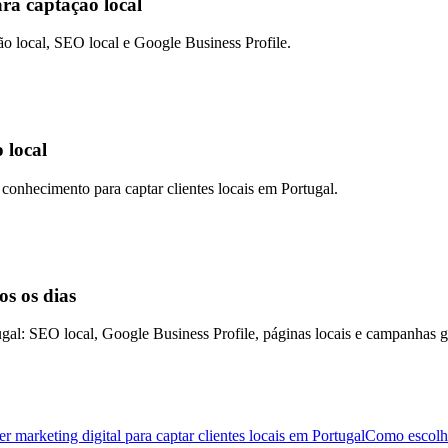
ra captação local
o local, SEO local e Google Business Profile.
 local
 conhecimento para captar clientes locais em Portugal.
os os dias
tugal: SEO local, Google Business Profile, páginas locais e campanhas g
 marketing digital para captar clientes locais em Portugal
Como escolhe