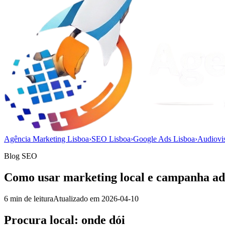
Agência Marketing Lisboa
›
SEO Lisboa
›
Google Ads Lisboa
›
Audiovi
Blog SEO
Como usar marketing local e campanha ads 
6
min de leitura
Atualizado em
2026-04-10
Procura local: onde dói