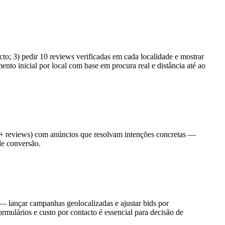
to; 3) pedir 10 reviews verificadas em cada localidade e mostrar
nto inicial por local com base em procura real e distância até ao
 + reviews) com anúncios que resolvam intenções concretas —
de conversão.
— lançar campanhas geolocalizadas e ajustar bids por
rmulários e custo por contacto é essencial para decisão de