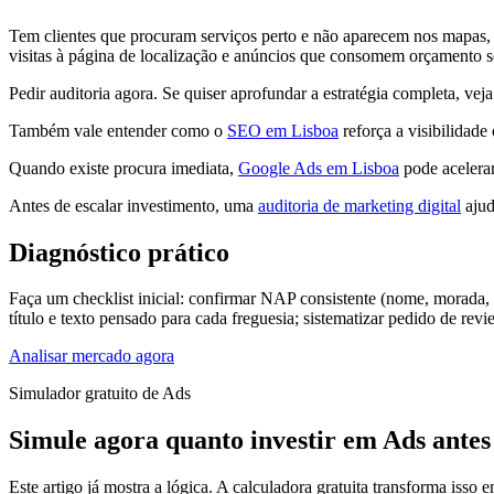
Tem clientes que procuram serviços perto e não aparecem nos mapas, 
visitas à página de localização e anúncios que consomem orçamento s
Pedir auditoria agora. Se quiser aprofundar a estratégia completa, v
Também vale entender como o
SEO em Lisboa
reforça a visibilidade
Quando existe procura imediata,
Google Ads em Lisboa
pode acelerar
Antes de escalar investimento, uma
auditoria de marketing digital
ajud
Diagnóstico prático
Faça um checklist inicial: confirmar NAP consistente (nome, morada, t
título e texto pensado para cada freguesia; sistematizar pedido de re
Analisar mercado agora
Simulador gratuito de Ads
Simule agora quanto investir em Ads antes
Este artigo já mostra a lógica. A calculadora gratuita transforma isso 