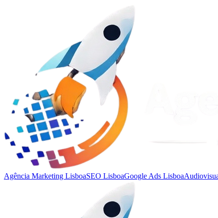
Agência Marketing Lisboa
SEO Lisboa
Google Ads Lisboa
Audiovisua