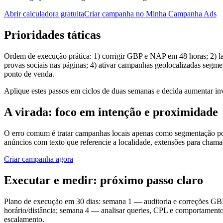
Abrir calculadora gratuita
Criar campanha no Minha Campanha Ads
Prioridades táticas
Ordem de execução prática: 1) corrigir GBP e NAP em 48 horas; 2) lan
provas sociais nas páginas; 4) ativar campanhas geolocalizadas segme
ponto de venda.
Aplique estes passos em ciclos de duas semanas e decida aumentar i
A virada: foco em intenção e proximidade
O erro comum é tratar campanhas locais apenas como segmentação por
anúncios com texto que referencie a localidade, extensões para cham
Criar campanha agora
Executar e medir: próximo passo claro
Plano de execução em 30 dias: semana 1 — auditoria e correções GBP
horário/distância; semana 4 — analisar queries, CPL e comportamento n
escalamento.