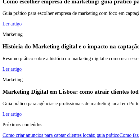
Como escolher empresa de marketing: guia prático pa
Guia prático para escolher empresa de marketing com foco em captaçã
Ler artigo
Marketing
História do Marketing digital e o impacto na captação
Resumo prático sobre a história do marketing digital e como usar esse
Ler artigo
Marketing
Marketing Digital em Lisboa: como atrair clientes tod
Guia prático para agências e profissionais de marketing local em Por
Ler artigo
Próximos conteúdos
Como criar anuncios para captar clientes locais: guia prático
Como fazer