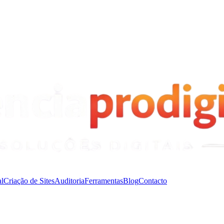
l
Criação de Sites
Auditoria
Ferramentas
Blog
Contacto