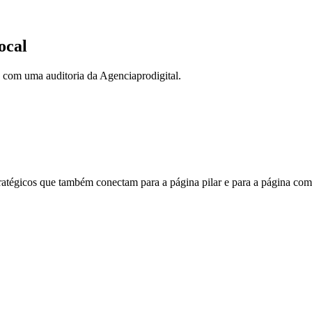
ocal
 com uma auditoria da Agenciaprodigital.
atégicos que também conectam para a página pilar e para a página com