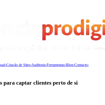
sual
›
Criação de Sites
›
Auditoria
›
Ferramentas
›
Blog
›
Contacto
›
para captar clientes perto de si