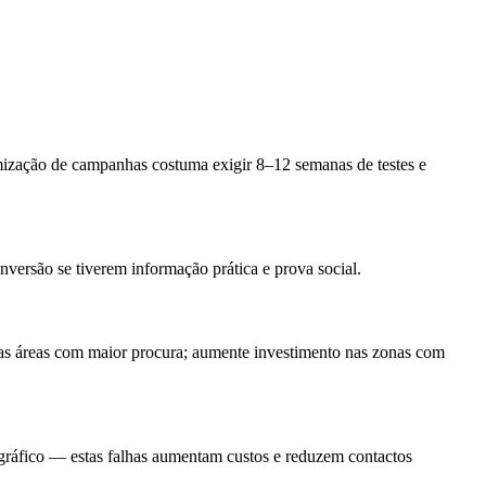
mização de campanhas costuma exigir 8–12 semanas de testes e
versão se tiverem informação prática e prova social.
 nas áreas com maior procura; aumente investimento nas zonas com
ográfico — estas falhas aumentam custos e reduzem contactos