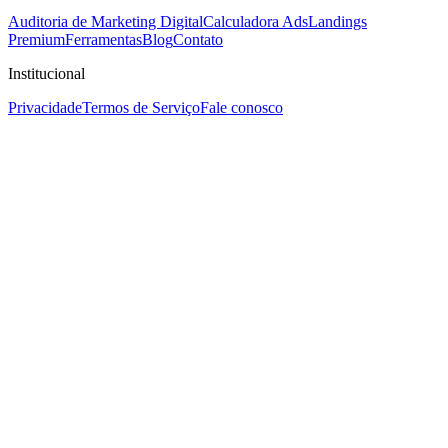
Auditoria de Marketing Digital
Calculadora Ads
Landings
Premium
Ferramentas
Blog
Contato
Institucional
Privacidade
Termos de Serviço
Fale conosco