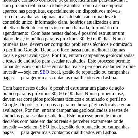
com procura real na sua cidade e analisar como a sua empresa
aparece nas pesquisas, especialmente em dispositivos móveis.
Terceiro, avaliar as páginas locais do site: cada uma deve ter
conteúdo único, informação clara, horários atualizados e um
objetivo direto de conversão, como chamada, formulário ou
agendamento. Com base nestes dados, é possível estruturar um
plano de ação prático para os próximos 30, 60 e 90 dias. Numa
primeira fase, devem ser corrigidos problemas técnicos e otimizado
o perfil no Google. Depois, o foco passa para melhorar páginas
locais e gerar avaliações. Por fim, entram campanhas geolocalizadas
e testes de anúncios para escalar resultados. Este processo permite
tomar decisões com base em dados reais e perceber exatamente onde
investir — seja em
SEO
local, gestão de reputação ou campanhas
pagas — para gerar mais contactos qualificados em Lisboa.
Com base nestes dados, é possível estruturar um plano de ação
prático para os próximos 30, 60 e 90 dias. Numa primeira fase,
devem ser corrigidos problemas técnicos e otimizado o perfil no
Google. Depois, o foco passa para melhorar páginas locais e gerar
avaliações. Por fim, entram campanhas geolocalizadas e testes de
anúncios para escalar resultados. Este processo permite tomar
decisões com base em dados reais e perceber exatamente onde
investir — seja em SEO local, gestão de reputação ou campanhas
pagas — para gerar mais contactos qualificados em Lisboa.