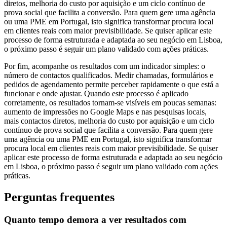
diretos, melhoria do custo por aquisição e um ciclo contínuo de
prova social que facilita a conversão. Para quem gere uma agência
ou uma PME em Portugal, isto significa transformar procura local
em clientes reais com maior previsibilidade. Se quiser aplicar este
processo de forma estruturada e adaptada ao seu negócio em Lisboa,
o próximo passo é seguir um plano validado com ações práticas.
Por fim, acompanhe os resultados com um indicador simples: o
número de contactos qualificados. Medir chamadas, formulários e
pedidos de agendamento permite perceber rapidamente o que está a
funcionar e onde ajustar. Quando este processo é aplicado
corretamente, os resultados tornam-se visíveis em poucas semanas:
aumento de impressões no Google Maps e nas pesquisas locais,
mais contactos diretos, melhoria do custo por aquisição e um ciclo
contínuo de prova social que facilita a conversão. Para quem gere
uma agência ou uma PME em Portugal, isto significa transformar
procura local em clientes reais com maior previsibilidade. Se quiser
aplicar este processo de forma estruturada e adaptada ao seu negócio
em Lisboa, o próximo passo é seguir um plano validado com ações
práticas.
Perguntas frequentes
Quanto tempo demora a ver resultados com