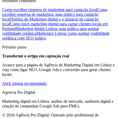
Próximos conteúdos
Como escolher empresa de marketing para captação local
Como
escolher empresa de marketing: guia prático para captação
local
História do Marketing digital e o impacto na captação
local
Como fazer marketing digital para captar clientes locais em
Portugal
Marketing digital Lisboa: guia prático para ganhar
visibilidade orgânica
Marketing Lisboa: como ganhar visibilidade
orgânica com SEO prático
Próximo passo
Transforme o artigo em captação real
Avance para a página de Agência de Marketing Digital em Lisboa e
veja como ligar SEO, Google Ads e conversão para gerar clientes
locais.
Abrir página recomendada
Agencia Pro Digital
Marketing digital em Lisboa, análise de mercado, auditoria digital e
criação de campanhas Google Ads para PMEs.
© 2026 Agência Pro Digital: Operado pelo profissional de