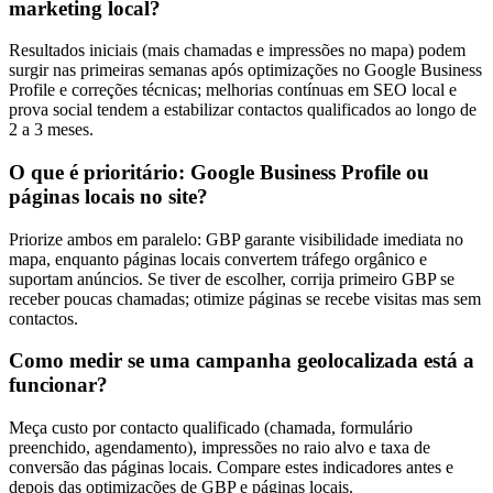
marketing local?
Resultados iniciais (mais chamadas e impressões no mapa) podem
surgir nas primeiras semanas após optimizações no Google Business
Profile e correções técnicas; melhorias contínuas em SEO local e
prova social tendem a estabilizar contactos qualificados ao longo de
2 a 3 meses.
O que é prioritário: Google Business Profile ou
páginas locais no site?
Priorize ambos em paralelo: GBP garante visibilidade imediata no
mapa, enquanto páginas locais convertem tráfego orgânico e
suportam anúncios. Se tiver de escolher, corrija primeiro GBP se
receber poucas chamadas; otimize páginas se recebe visitas mas sem
contactos.
Como medir se uma campanha geolocalizada está a
funcionar?
Meça custo por contacto qualificado (chamada, formulário
preenchido, agendamento), impressões no raio alvo e taxa de
conversão das páginas locais. Compare estes indicadores antes e
depois das optimizações de GBP e páginas locais.