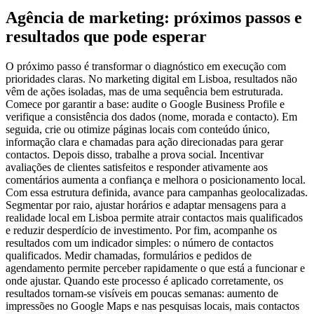
Agência de marketing: próximos passos e
resultados que pode esperar
O próximo passo é transformar o diagnóstico em execução com
prioridades claras. No marketing digital em Lisboa, resultados não
vêm de ações isoladas, mas de uma sequência bem estruturada.
Comece por garantir a base: audite o Google Business Profile e
verifique a consistência dos dados (nome, morada e contacto). Em
seguida, crie ou otimize páginas locais com conteúdo único,
informação clara e chamadas para ação direcionadas para gerar
contactos. Depois disso, trabalhe a prova social. Incentivar
avaliações de clientes satisfeitos e responder ativamente aos
comentários aumenta a confiança e melhora o posicionamento local.
Com essa estrutura definida, avance para campanhas geolocalizadas.
Segmentar por raio, ajustar horários e adaptar mensagens para a
realidade local em Lisboa permite atrair contactos mais qualificados
e reduzir desperdício de investimento. Por fim, acompanhe os
resultados com um indicador simples: o número de contactos
qualificados. Medir chamadas, formulários e pedidos de
agendamento permite perceber rapidamente o que está a funcionar e
onde ajustar. Quando este processo é aplicado corretamente, os
resultados tornam-se visíveis em poucas semanas: aumento de
impressões no Google Maps e nas pesquisas locais, mais contactos