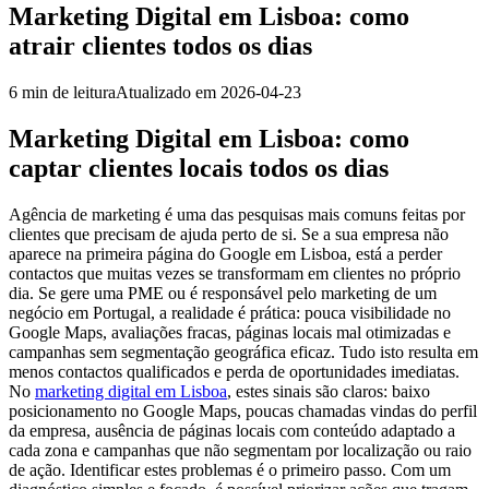
Marketing Digital em Lisboa: como
atrair clientes todos os dias
6
min de leitura
Atualizado em
2026-04-23
Marketing Digital em Lisboa: como
captar clientes locais todos os dias
Agência de marketing é uma das pesquisas mais comuns feitas por
clientes que precisam de ajuda perto de si. Se a sua empresa não
aparece na primeira página do Google em Lisboa, está a perder
contactos que muitas vezes se transformam em clientes no próprio
dia. Se gere uma PME ou é responsável pelo marketing de um
negócio em Portugal, a realidade é prática: pouca visibilidade no
Google Maps, avaliações fracas, páginas locais mal otimizadas e
campanhas sem segmentação geográfica eficaz. Tudo isto resulta em
menos contactos qualificados e perda de oportunidades imediatas.
No
marketing digital em Lisboa
, estes sinais são claros: baixo
posicionamento no Google Maps, poucas chamadas vindas do perfil
da empresa, ausência de páginas locais com conteúdo adaptado a
cada zona e campanhas que não segmentam por localização ou raio
de ação. Identificar estes problemas é o primeiro passo. Com um