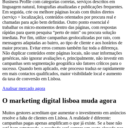
Business Profile com categorias corretas, serviços descritos em
linguagem natural, fotografias atualizadas e publicações frequentes.
Em seguida, crie ou melhore páginas locais com títulos diretos
(serviço + localização), conteúdos orientados por procura real e
chamadas para ação bem definidas. Outro ponto essencial é
trabalhar os micro-momentos dentro das páginas, com respostas
rápidas para quem pesquisa “perto de mim” ou procura solução
imediata. Por fim, utilize campanhas geolocalizadas por raio, com
mensagens adaptadas ao bairro, ao tipo de cliente e aos horários de
maior procura. Evitar erros comuns também faz toda a diferença.
Não duplicar conteúdos entre páginas locais, não usar informações
genéricas, não ignorar avaliações e, principalmente, não investir em
campanhas sem segmentação geográfica são fatores críticos para o
sucesso. Quando bem aplicado, este processo traduz-se rapidamente
em mais contactos qualificados, maior visibilidade local e aumento
da taxa de conversão em Lisboa.
Analisar mercado agora
O marketing digital lisboa muda agora
Muitos gestores acreditam que aumentar o investimento em anúncios
resolve a falta de clientes em Lisboa. A realidade é diferente:
campanhas pagas apenas amplificam o que já existe. Se a base não