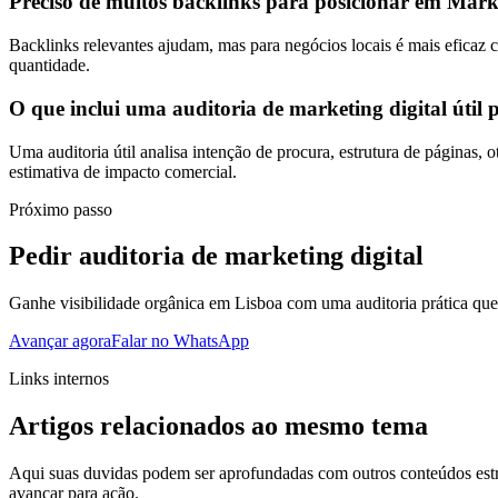
Preciso de muitos backlinks para posicionar em Marke
Backlinks relevantes ajudam, mas para negócios locais é mais eficaz c
quantidade.
O que inclui uma auditoria de marketing digital útil
Uma auditoria útil analisa intenção de procura, estrutura de páginas, 
estimativa de impacto comercial.
Próximo passo
Pedir auditoria de marketing digital
Ganhe visibilidade orgânica em Lisboa com uma auditoria prática que
Avançar agora
Falar no WhatsApp
Links internos
Artigos relacionados ao mesmo tema
Aqui suas duvidas podem ser aprofundadas com outros conteúdos estr
avançar para ação.