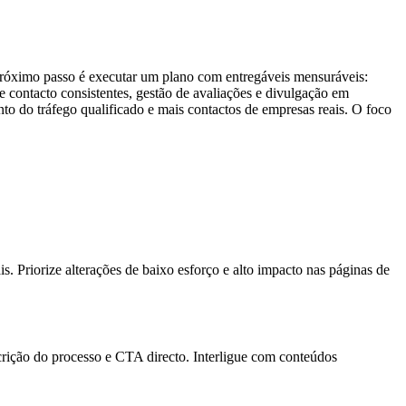
próximo passo é executar um plano com entregáveis mensuráveis:
de contacto consistentes, gestão de avaliações e divulgação em
nto do tráfego qualificado e mais contactos de empresas reais. O foco
 Priorize alterações de baixo esforço e alto impacto nas páginas de
escrição do processo e CTA directo. Interligue com conteúdos