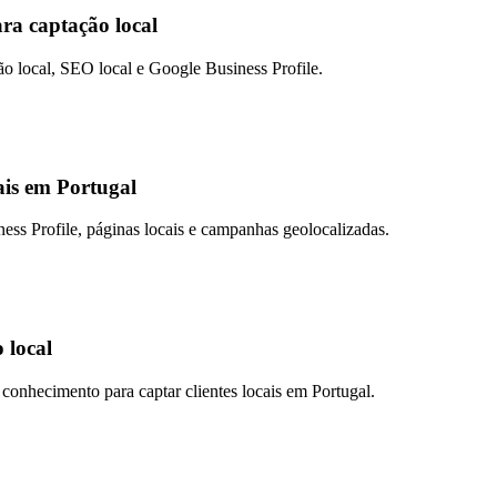
ra captação local
o local, SEO local e Google Business Profile.
ais em Portugal
ness Profile, páginas locais e campanhas geolocalizadas.
 local
 conhecimento para captar clientes locais em Portugal.