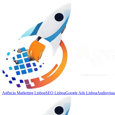
Agência Marketing Lisboa
SEO Lisboa
Google Ads Lisboa
Audiovisua