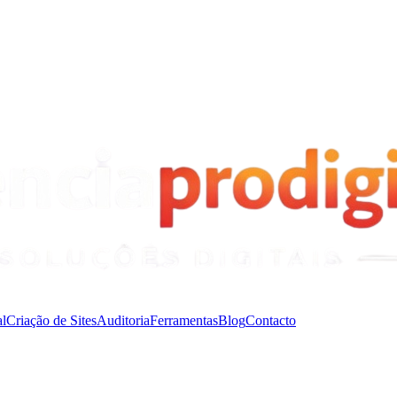
l
Criação de Sites
Auditoria
Ferramentas
Blog
Contacto