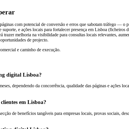
perar
 páginas com potencial de conversão e erros que sabotam tráfego — o 
de suporte, e ações locais para fortalecer presença em Lisboa (ficheiros 
 trazer melhoria na visibilidade para consultas locais relevantes, aume
oportunidades de projecto.
comercial e caminho de execução.
g digital Lisboa?
ses, dependendo da concorrência, qualidade das páginas e ações locais.
 clientes em Lisboa?
 secção de benefícios tangíveis para empresas locais, provas sociais, d