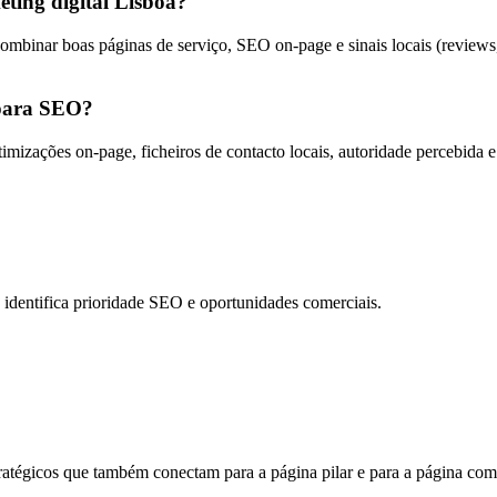
ting digital Lisboa?
ombinar boas páginas de serviço, SEO on-page e sinais locais (reviews, c
 para SEO?
otimizações on-page, ficheiros de contacto locais, autoridade percebida
 identifica prioridade SEO e oportunidades comerciais.
atégicos que também conectam para a página pilar e para a página com