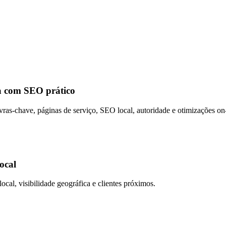
a com SEO prático
ras-chave, páginas de serviço, SEO local, autoridade e otimizações on-
ocal
cal, visibilidade geográfica e clientes próximos.