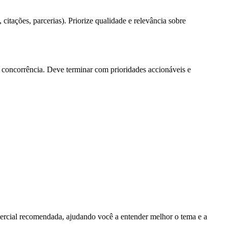
itações, parcerias). Priorize qualidade e relevância sobre
 e concorrência. Deve terminar com prioridades accionáveis e
ercial recomendada, ajudando você a entender melhor o tema e a