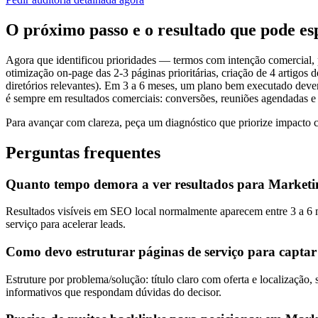
O próximo passo e o resultado que pode es
Agora que identificou prioridades — termos com intenção comercial,
otimização on-page das 2-3 páginas prioritárias, criação de 4 artigos 
diretórios relevantes). Em 3 a 6 meses, um plano bem executado deverá
é sempre em resultados comerciais: conversões, reuniões agendadas e 
Para avançar com clareza, peça um diagnóstico que priorize impacto 
Perguntas frequentes
Quanto tempo demora a ver resultados para Marketin
Resultados visíveis em SEO local normalmente aparecem entre 3 a 6 me
serviço para acelerar leads.
Como devo estruturar páginas de serviço para captar
Estruture por problema/solução: título claro com oferta e localização,
informativos que respondam dúvidas do decisor.