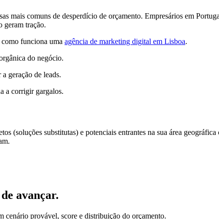
usas mais comuns de desperdício de orçamento. Empresários em Portug
o geram tração.
eja como funciona uma
agência de marketing digital em Lisboa
.
 orgânica do negócio.
 a geração de leads.
a a corrigir gargalos.
tos (soluções substitutas) e potenciais entrantes na sua área geográfica
cam.
 de avançar.
em cenário provável, score e distribuição do orçamento.