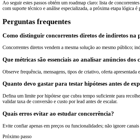
Ao seguir estes passos obtém um roadmap claro: lista de concorrentes 
com suporte técnico e análise especializada, a próxima etapa lógica é
Perguntas frequentes
Como distinguir concorrentes diretos de indiretos na 
Concorrentes diretos vendem a mesma solução ao mesmo público; indi
Que métricas são essenciais ao analisar anúncios dos 
Observe frequência, mensagens, tipos de criativo, oferta apresentada 
Quanto devo gastar para testar hipóteses antes de ex
Defina um limite por hipótese que cubra tempo suficiente para recol
validar taxa de conversão e custo por lead antes de escalar.
Quais erros evitar ao estudar concorrência?
Evite confiar apenas em preços ou funcionalidades; não ignore canais 
Próximo passo