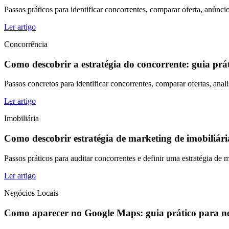
Passos práticos para identificar concorrentes, comparar oferta, anúnc
Ler artigo
Concorrência
Como descobrir a estratégia do concorrente: guia prá
Passos concretos para identificar concorrentes, comparar ofertas, ana
Ler artigo
Imobiliária
Como descobrir estratégia de marketing de imobiliária
Passos práticos para auditar concorrentes e definir uma estratégia de m
Ler artigo
Negócios Locais
Como aparecer no Google Maps: guia prático para ne