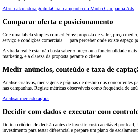
Abrir calculadora gratuita
Criar campanha no Minha Campanha Ads
Comparar oferta e posicionamento
Crie uma tabela simples com critérios: proposta de valor, preço médi
serviço e condições comerciais — para perceber onde existe espaço pa
A virada real é esta: não basta saber o preço ou a funcionalidade mai
marketing, e a clareza da proposta perante o cliente.
Medir anúncios, conteúdo e taxa de captaç
Analise criativos, mensagens e páginas de destino dos concorrentes par
nas campanhas. Registe métricas observáveis como frequência de anúnci
Analisar mercado agora
Decidir com dados e executar com control
Defina critérios de decisão antes de investir: custo aceitável por lea
investimento para testar diferencial e prepare um plano de escalamento