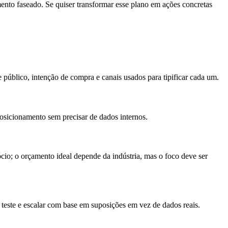
imento faseado. Se quiser transformar esse plano em ações concretas
úblico, intenção de compra e canais usados para tipificar cada um.
 posicionamento sem precisar de dados internos.
io; o orçamento ideal depende da indústria, mas o foco deve ser
 teste e escalar com base em suposições em vez de dados reais.