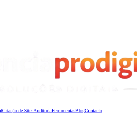
l
Criação de Sites
Auditoria
Ferramentas
Blog
Contacto