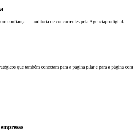
ca
com confiança — auditoria de concorrentes pela Agenciaprodigital.
atégicos que também conectam para a página pilar e para a página com
a empresas