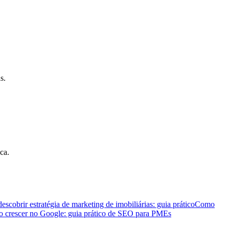
s.
ca.
scobrir estratégia de marketing de imobiliárias: guia prático
Como
 crescer no Google: guia prático de SEO para PMEs