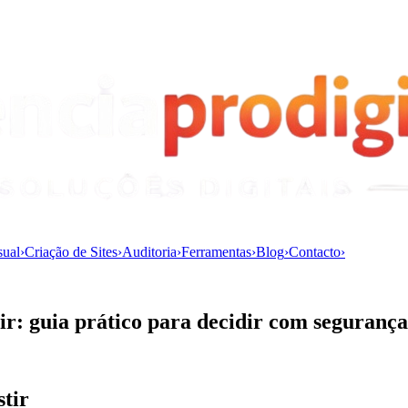
sual
›
Criação de Sites
›
Auditoria
›
Ferramentas
›
Blog
›
Contacto
›
ir: guia prático para decidir com segurança
stir