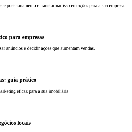
ios e posicionamento e transformar isso em ações para a sua empresa.
tico para empresas
lisar anúncios e decidir ações que aumentam vendas.
s: guia prático
arketing eficaz para a sua imobiliária.
gócios locais