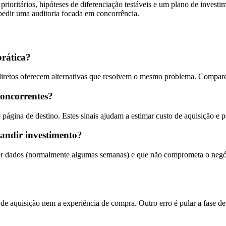
prioritários, hipóteses de diferenciação testáveis e um plano de invest
 pedir uma auditoria focada em concorrência.
prática?
retos oferecem alternativas que resolvem o mesmo problema. Compare p
concorrentes?
e página de destino. Estes sinais ajudam a estimar custo de aquisição e
pandir investimento?
her dados (normalmente algumas semanas) e que não comprometa o negóc
de aquisição nem a experiência de compra. Outro erro é pular a fase de