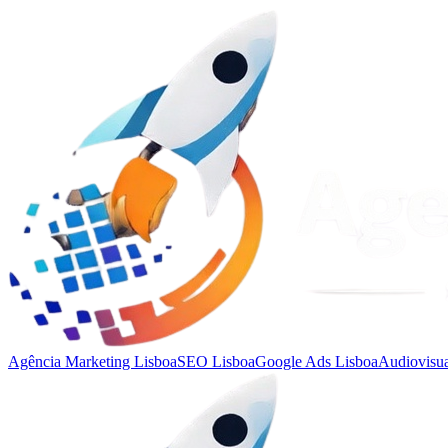
Agência Marketing Lisboa
SEO Lisboa
Google Ads Lisboa
Audiovisua