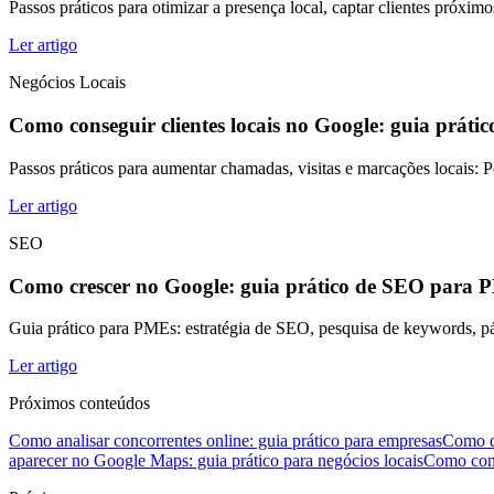
Passos práticos para otimizar a presença local, captar clientes próxim
Ler artigo
Negócios Locais
Como conseguir clientes locais no Google: guia prátic
Passos práticos para aumentar chamadas, visitas e marcações locais: P
Ler artigo
SEO
Como crescer no Google: guia prático de SEO para
Guia prático para PMEs: estratégia de SEO, pesquisa de keywords, pá
Ler artigo
Próximos conteúdos
Como analisar concorrentes online: guia prático para empresas
Como de
aparecer no Google Maps: guia prático para negócios locais
Como conse