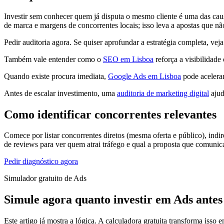
Investir sem conhecer quem já disputa o mesmo cliente é uma das ca
de marca e margens de concorrentes locais; isso leva a apostas que nã
Pedir auditoria agora. Se quiser aprofundar a estratégia completa, v
Também vale entender como o
SEO em Lisboa
reforça a visibilidade
Quando existe procura imediata,
Google Ads em Lisboa
pode acelerar
Antes de escalar investimento, uma
auditoria de marketing digital
ajud
Como identificar concorrentes relevantes
Comece por listar concorrentes diretos (mesma oferta e público), indire
de reviews para ver quem atrai tráfego e qual a proposta que comuni
Pedir diagnóstico agora
Simulador gratuito de Ads
Simule agora quanto investir em Ads antes
Este artigo já mostra a lógica. A calculadora gratuita transforma isso 