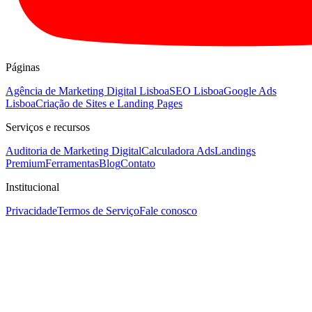
Páginas
Agência de Marketing Digital Lisboa
SEO Lisboa
Google Ads
Lisboa
Criação de Sites e Landing Pages
Serviços e recursos
Auditoria de Marketing Digital
Calculadora Ads
Landings
Premium
Ferramentas
Blog
Contato
Institucional
Privacidade
Termos de Serviço
Fale conosco