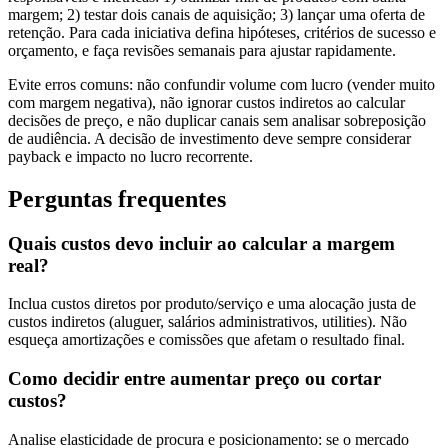
margem; 2) testar dois canais de aquisição; 3) lançar uma oferta de
retenção. Para cada iniciativa defina hipóteses, critérios de sucesso e
orçamento, e faça revisões semanais para ajustar rapidamente.
Evite erros comuns: não confundir volume com lucro (vender muito
com margem negativa), não ignorar custos indiretos ao calcular
decisões de preço, e não duplicar canais sem analisar sobreposição
de audiência. A decisão de investimento deve sempre considerar
payback e impacto no lucro recorrente.
Perguntas frequentes
Quais custos devo incluir ao calcular a margem
real?
Inclua custos diretos por produto/serviço e uma alocação justa de
custos indiretos (aluguer, salários administrativos, utilities). Não
esqueça amortizações e comissões que afetam o resultado final.
Como decidir entre aumentar preço ou cortar
custos?
Analise elasticidade de procura e posicionamento: se o mercado