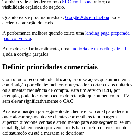
Também vale entender como o
SEO em Lisboa
reforça a
visibilidade orgânica do negócio.
Quando existe procura imediata,
Google Ads em Lisboa
pode
acelerar a geração de leads.
A performance melhora quando existe uma
landing page preparada
para conversão
.
Antes de escalar investimento, uma
auditoria de marketing digital
ajuda a corrigir gargalos.
Definir prioridades comerciais
Com o lucro recorrente identificado, priorize ações que aumentem a
contribuição por cliente: melhorar preço/valor, cortar custos unitários
ou aumentar frequência de compra. Para um serviço B2B, por
exemplo, pode focar em pacotes de retenção que aumentem o LTV
sem elevar significativamente o CAC.
Analise a margem por segmento de cliente e por canal para decidir
onde alocar orçamento: se clientes corporativos têm margem
superior, direcione vendas e atendimento para esse segmento; se um
canal digital tem custo por venda mais baixo, reforce investimento
até saturação ou até a margem se deteriorar.