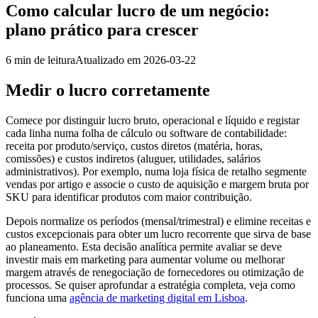
Como calcular lucro de um negócio:
plano prático para crescer
6
min de leitura
Atualizado em
2026-03-22
Medir o lucro corretamente
Comece por distinguir lucro bruto, operacional e líquido e registar
cada linha numa folha de cálculo ou software de contabilidade:
receita por produto/serviço, custos diretos (matéria, horas,
comissões) e custos indiretos (aluguer, utilidades, salários
administrativos). Por exemplo, numa loja física de retalho segmente
vendas por artigo e associe o custo de aquisição e margem bruta por
SKU para identificar produtos com maior contribuição.
Depois normalize os períodos (mensal/trimestral) e elimine receitas e
custos excepcionais para obter um lucro recorrente que sirva de base
ao planeamento. Esta decisão analítica permite avaliar se deve
investir mais em marketing para aumentar volume ou melhorar
margem através de renegociação de fornecedores ou otimização de
processos. Se quiser aprofundar a estratégia completa, veja como
funciona uma
agência de marketing digital em Lisboa
.