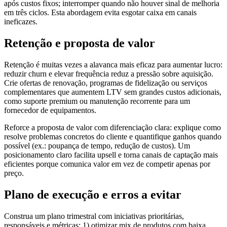
após custos fixos; interromper quando não houver sinal de melhoria
em três ciclos. Esta abordagem evita esgotar caixa em canais
ineficazes.
Retenção e proposta de valor
Retenção é muitas vezes a alavanca mais eficaz para aumentar lucro:
reduzir churn e elevar frequência reduz a pressão sobre aquisição.
Crie ofertas de renovação, programas de fidelização ou serviços
complementares que aumentem LTV sem grandes custos adicionais,
como suporte premium ou manutenção recorrente para um
fornecedor de equipamentos.
Reforce a proposta de valor com diferenciação clara: explique como
resolve problemas concretos do cliente e quantifique ganhos quando
possível (ex.: poupança de tempo, redução de custos). Um
posicionamento claro facilita upsell e torna canais de captação mais
eficientes porque comunica valor em vez de competir apenas por
preço.
Plano de execução e erros a evitar
Construa um plano trimestral com iniciativas prioritárias,
responsáveis e métricas: 1) otimizar mix de produtos com baixa